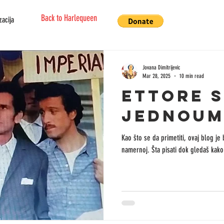
Back to Harlequeen
zacija
Jovana Dimitrijevic
Mar 28, 2025
10 min read
ETTORE 
JEDNOUM
Kao što se da primetiti, ovaj blog je 
namernoj. Šta pisati dok gledaš kako 