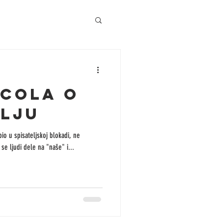
SCOLA O
LJU
bio u spisateljskoj blokadi, ne
se ljudi dele na "naše" i...