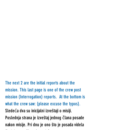
The next 2 are the initial reports about the 
mission. 
This last page is one of the crew post 
mission (Interrogation) reports.  At the bottom is 
what the crew saw: (please excuse the typos).
Sledeća dva su inicijalni izveštaji o misiji. 
Poslednja strana je izveštaj jednog člana posade 
nakon misije. Pri dnu je ono što je posada videla 