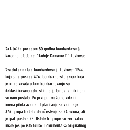
Sa izložbe povodom 80 godina bombardovanja u 
Narodnoj biblioteci "Radoje Domanović" Leskovac
Sva dokumenta o bombardovanju Leskovca 1944. 
koja su u posedu 376. bombarderske grupe koja 
je učestvovala u tom bombardovanju su 
deklasifikovana odn. skinuta je tajnost s njih i ona 
su nam poslata. Po prvi put možemo videti i 
imena pilota aviona. U planiranju se vidi da je 
376. grupa trebalo da učestvuje sa 24 aviona, ali 
je ipak poslala 28. Ostale tri grupe su verovatno 
imale još po isto toliko. Dokumenta sa originalnog 