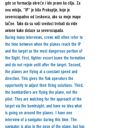
gde se formacija okreće i ide pravo ka cilju. Za 
ovu misiju, "IP" je bilo Prokuplje, koje je 
severozapadno od Leskovca, ako su moje mape 
tačne. Tako da su vaši svedoci trebali da vide 
avione kako dolaze sa severozapada.
During many interviews, crews will often refer to 
the time between when the planes reach the IP 
and the target as the most dangerous portion of 
the flight. First, fighter escort leave the formation 
and do not rejoin until after the target. Second, 
the planes are flying at a constant speed and 
direction. This gives the flak operators the 
opportunity to adjust their firing solutions. Third, 
the bombardiers are flying the plane, not the 
pilot. They are watching for the approach of the 
target via the bombsight, and have no idea what 
is going on around the planes. I have one 
interview of a navigator during this time. The 
navigator is also in the nose of the plane, but has 