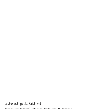
Leskovački gotik. Rajski vrt