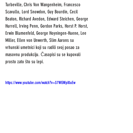
Turbeville, Chris Von Wangenheim, Francesco 
Scavullo, Lord Snowdon, Guy Bourdin, Cecil 
Beaton, Richard Avedon, Edward Steichen, George 
Hurrell, Irving Penn, Gordon Parks, Horst P. Horst, 
Erwin Blumenfeld, George Hoyningen-Huene, Lee 
Miller, Ellen von Unwerth, Slim Aarons su 
vrhunski umetnici koji su radili svoj posao za 
masovnu produkciju. Časopisi su se kupovali 
prosto zato što su lepi. 
https://www.youtube.com/watch?v=37WGWpI0uEw