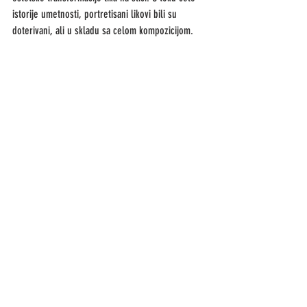
istorije umetnosti, portretisani likovi bili su 
doterivani, ali u skladu sa celom kompozicijom. 