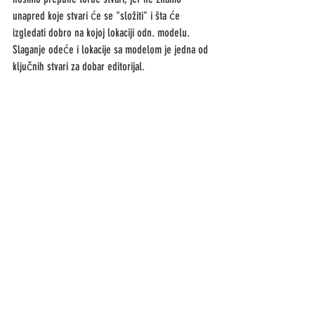
unapred koje stvari će se "složiti" i šta će 
izgledati dobro na kojoj lokaciji odn. modelu. 
Slaganje odeće i lokacije sa modelom je jedna od 
ključnih stvari za dobar editorijal. 