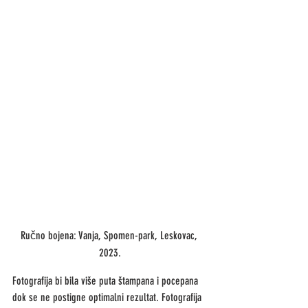
Ručno bojena: Vanja, Spomen-park, Leskovac, 
2023.
Fotografija bi bila više puta štampana i pocepana 
dok se ne postigne optimalni rezultat. Fotografija 