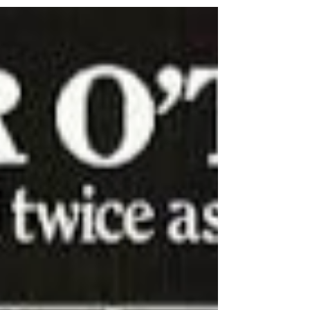
britanske gotske ili misteriozne serije.